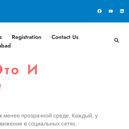
s
Registration
Contact Us
rabad
Это И
е
 менее прозрачной среде. Каждый, у
одвижение в социальных сетях.