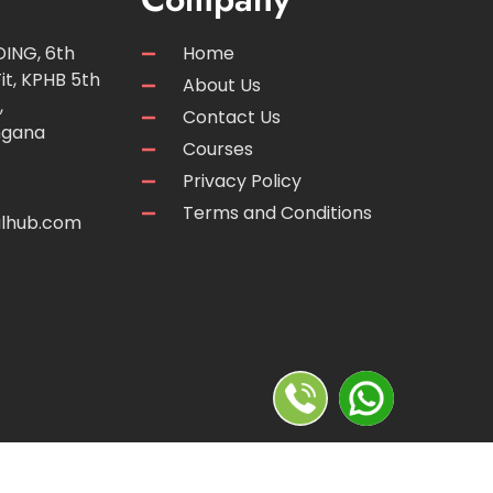
ING, 6th
Home
it, KPHB 5th
About Us
,
Contact Us
ngana
Courses
Privacy Policy
Terms and Conditions
talhub.com