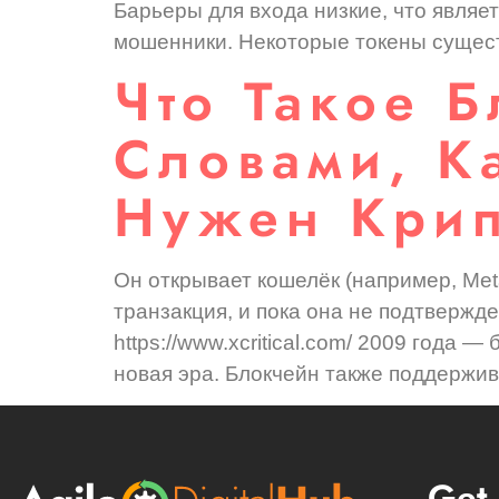
Барьеры для входа низкие, что являе
мошенники. Некоторые токены сущест
Что Такое 
Словами, К
Нужен Крип
Он открывает кошелёк (например, Met
транзакция, и пока она не подтвержд
https://www.xcritical.com/ 2009 года 
новая эра. Блокчейн также поддержив
Get 