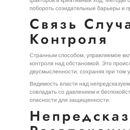
факторов в креативный ход. Методы 
побороть созидательные барьеры и п
Связь Случ
Контроля
Странным способом, управляемое вк
контроля над обстановкой. Это проис
двусмысленности, сохраняя при том 
Видимость власти над непредсказуе
совладать со давлением и беспокойс
опасности для защищенности.
Непредсказ