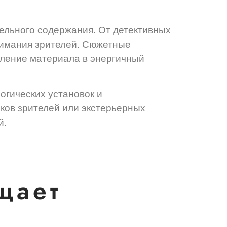
ельного содержания. От детективных
нимания зрителей. Сюжетные
ление материала в энергичный
огических установок и
ков зрителей или экстерьерных
й.
щает