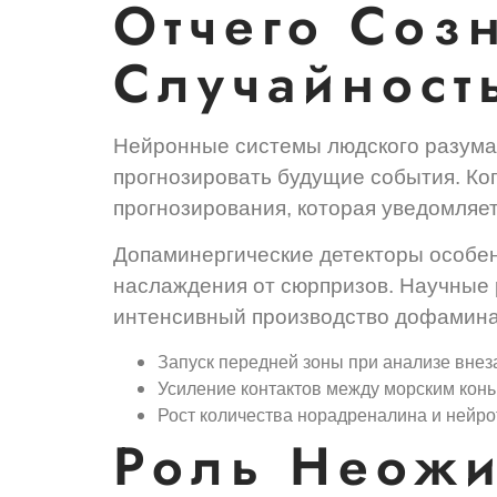
Отчего Соз
Случайност
Нейронные системы людского разума 
прогнозировать будущие события. Ког
прогнозирования, которая уведомляе
Допаминергические детекторы особен
наслаждения от сюрпризов. Научные 
интенсивный производство дофамина
Запуск передней зоны при анализе вне
Усиление контактов между морским конь
Рост количества норадреналина и нейр
Роль Неожи