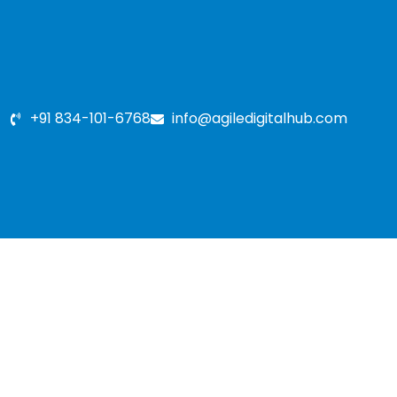
+91 834-101-6768
info@agiledigitalhub.com