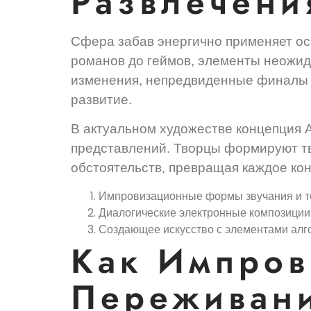
Развлечени
Сфера забав энергично применяет о
романов до геймов, элементы неожи
изменения, непредвиденные финалы 
развитие.
В актуальном художестве концепция 
представлений. Творцы формируют тв
обстоятельств, превращая каждое ко
Импровизационные формы звучания и т
Диалогические электронные композиции
Создающее искусство с элементами алг
Как Импров
Переживан