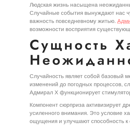
Людская жизнь насыщена неожиданны
Случайные события вынуждают нас чу
важность повседневному житью.
Адми
возможности восприятия существующ
Сущность Х
Неожиданн
Случайность являет собой базовый ме
изменений до погодных процессов, с
Адмирал Х функционирует стимулятор
Компонент сюрприза активизирует д
усиленного внимания. Это условие х
ощущения и улучшают способность к