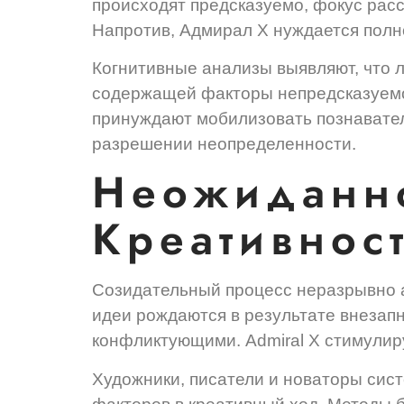
происходят предсказуемо, фокус расс
Напротив, Адмирал Х нуждается полн
Когнитивные анализы выявляют, что 
содержащей факторы непредсказуемо
принуждают мобилизовать познавате
разрешении неопределенности.
Неожиданно
Креативнос
Созидательный процесс неразрывно 
идеи рождаются в результате внезап
конфликтующими. Admiral X стимулир
Художники, писатели и новаторы сис