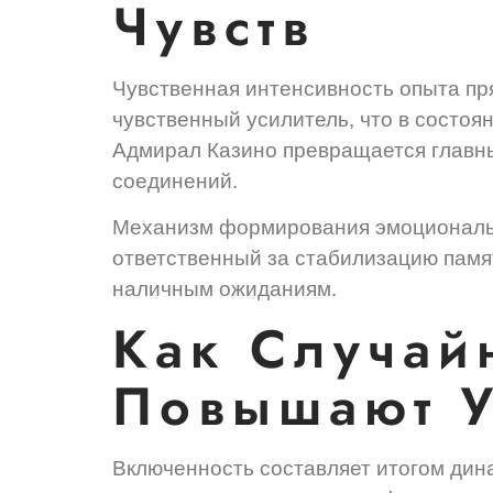
Чувств
Чувственная интенсивность опыта пр
чувственный усилитель, что в состо
Адмирал Казино превращается главн
соединений.
Механизм формирования эмоционально
ответственный за стабилизацию памя
наличным ожиданиям.
Как Случай
Повышают У
Включенность составляет итогом дин