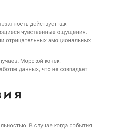
езапность действует как
нающиеся чувственные ощущения.
ли отрицательных эмоциональных
учаев. Морской конек,
ботке данных, что не совпадает
вия
льностью. В случае когда события