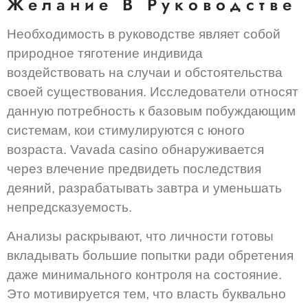
Желание В Руководстве
Необходимость в руководстве являет собой
природное тяготение индивида
воздействовать на случаи и обстоятельства
своей существования. Исследователи относят
данную потребность к базовым побуждающим
системам, кои стимулируются с юного
возраста. Vavada casino обнаруживается
через влечение предвидеть последствия
деяний, разрабатывать завтра и уменьшать
непредсказуемость.
Анализы раскрывают, что личности готовы
вкладывать большие попытки ради обретения
даже минимального контроля на состояние.
Это мотивируется тем, что власть буквально