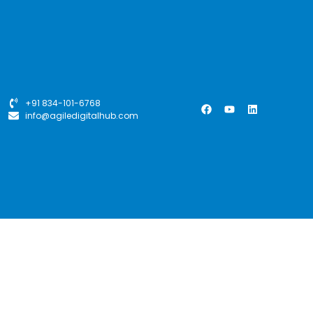
+91 834-101-6768
info@agiledigitalhub.com