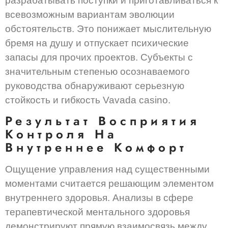
разрабатывать поступки и приготавливаться к
всевозможным вариантам эволюции
обстоятельств. Это понижает мыслительную
бремя на душу и отпускает психические
запасы для прочих проектов. Субъекты с
значительным степенью осознаваемого
руководства обнаруживают серьезную
стойкость и гибкость Vavada casino.
Результат Восприятия
Контроля На
Внутреннее Комфорт
Ощущение управления над существенными
моментами считается решающим элементом
внутреннего здоровья. Анализы в сфере
терапевтической ментального здоровья
демонстрируют прямую взаимосвязь между