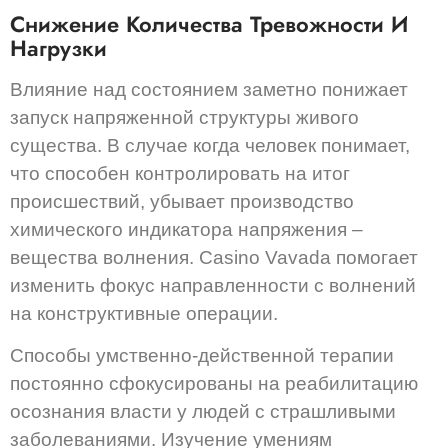
Снижение Количества Тревожности И
Нагрузки
Влияние над состоянием заметно понижает
запуск напряженной структуры живого
существа. В случае когда человек понимает,
что способен контролировать на итог
происшествий, убывает производство
химического индикатора напряжения –
вещества волнения. Casino Vavada помогает
изменить фокус направленности с волнений
на конструктивные операции.
Способы умственно-действенной терапии
постоянно сфокусированы на реабилитацию
осознания власти у людей с страшливыми
заболеваниями. Изучение умениям