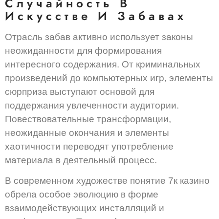
Случайность В
Искусстве И Забавах
Отрасль забав активно использует законы
неожиданности для формирования
интересного содержания. От криминальных
произведений до компьютерных игр, элементы
сюрприза выступают основой для
поддержания увлеченности аудитории.
Повествовательные трансформации,
неожиданные окончания и элементы
хаотичности переводят употребление
материала в деятельный процесс.
В современном художестве понятие 7к казино
обрела особое эволюцию в форме
взаимодействующих инсталляций и