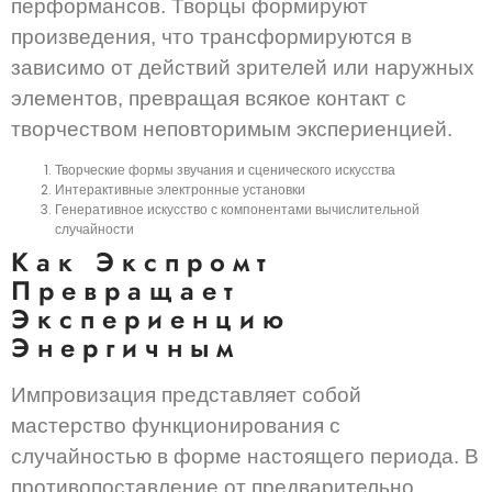
перформансов. Творцы формируют
произведения, что трансформируются в
зависимо от действий зрителей или наружных
элементов, превращая всякое контакт с
творчеством неповторимым экспериенцией.
Творческие формы звучания и сценического искусства
Интерактивные электронные установки
Генеративное искусство с компонентами вычислительной
случайности
Как Экспромт
Превращает
Экспериенцию
Энергичным
Импровизация представляет собой
мастерство функционирования с
случайностью в форме настоящего периода. В
противопоставление от предварительно