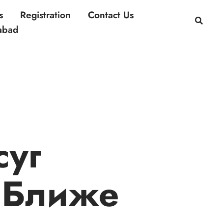
s
Registration
Contact Us
rabad
суг
я Ближе