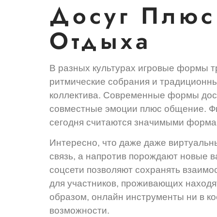
Досуг Плюс
Отдыха
В разных культурах игровые формы 
ритмические собрания и традиционны
коллектива. Современные формы досу
совместные эмоции плюс общение. Фи
сегодня считаются значимыми форма
Интересно, что даже даже виртуальн
связь, а напротив порождают новые 
соцсети позволяют сохранять взаимос
для участников, проживающих находят
образом, онлайн инструменты ни в ко
возможности.