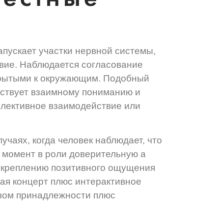
апускает участки нервной системы,
вие. Наблюдается согласование
ткрытыми к окружающим. Подобный
бствует взаимному пониманию и
ллективное взаимодействие или
чаях, когда человек наблюдает, что
 момент в роли доверительную а
к укреплению позитивного ощущения
чая концерт плюс интерактивное
ством принадлежности плюс