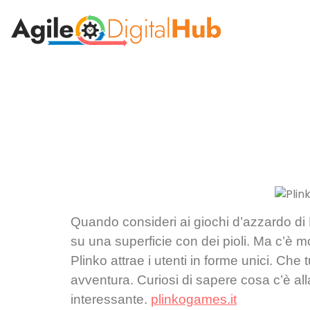
Quando consideri ai giochi d’azzardo di P
su una superficie con dei pioli. Ma c’è mo
Plinko attrae i utenti in forme unici. Che
avventura. Curiosi di sapere cosa c’è a
interessante.
plinkogames.it