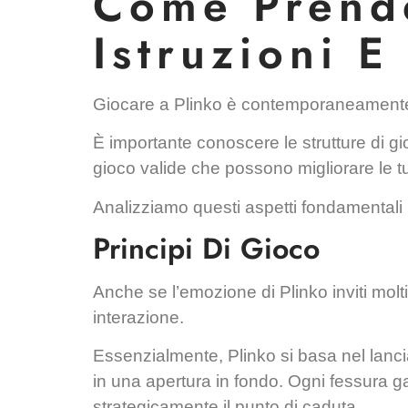
Come Prende
Istruzioni E
Giocare a Plinko è contemporaneamente
È importante conoscere le strutture di gi
gioco valide che possono migliorare le tu
Analizziamo questi aspetti fondamentali 
Principi Di Gioco
Anche se l’emozione di Plinko inviti molti
interazione.
Essenzialmente, Plinko si basa nel lanc
in una apertura in fondo. Ogni fessura 
strategicamente il punto di caduta.