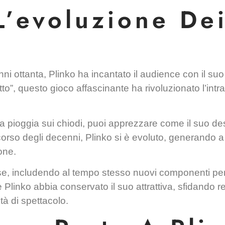
 L’evoluzione D
anni ottanta, Plinko ha incantato il audience con il su
etto”, questo gioco affascinante ha rivoluzionato l’i
 pioggia sui chiodi, puoi apprezzare come il suo desi
corso degli decenni, Plinko si è evoluto, generando a d
one.
se, includendo al tempo stesso nuovi componenti per
linko abbia conservato il suo attrattiva, sfidando reg
tà di spettacolo.