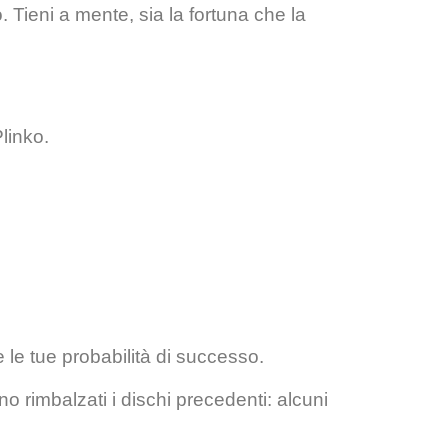
 Tieni a mente, sia la fortuna che la
linko.
 le tue probabilità di successo.
 rimbalzati i dischi precedenti: alcuni