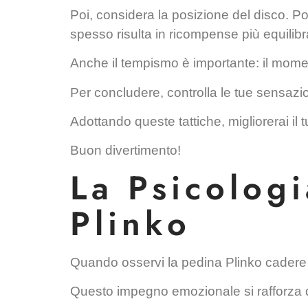
Poi, considera la posizione del disco. P
spesso risulta in ricompense più equilibr
Anche il tempismo è importante: il momento
Per concludere, controlla le tue sensazion
Adottando queste tattiche, migliorerai il 
Buon divertimento!
La Psicologi
Plinko
Quando osservi la pedina Plinko cadere lu
Questo impegno emozionale si rafforza qua