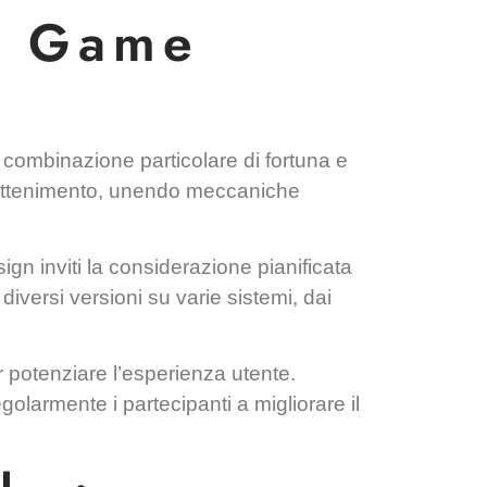
ei Game
o combinazione particolare di fortuna e
ntrattenimento, unendo meccaniche
gn inviti la considerazione pianificata
iversi versioni su varie sistemi, dai
 potenziare l’esperienza utente.
olarmente i partecipanti a migliorare il