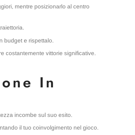
giori, mentre posizionarlo al centro
aiettoria.
n budget e rispettalo.
e costantemente vittorie significative.
ione In
atezza incombe sul suo esito.
ntando il tuo coinvolgimento nel gioco.