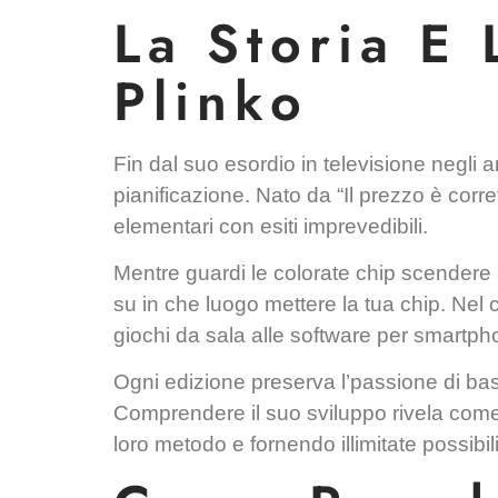
La Storia E
Plinko
Fin dal suo esordio in televisione negli 
pianificazione. Nato da “Il prezzo è corr
elementari con esiti imprevedibili.
Mentre guardi le colorate chip scendere a
su in che luogo mettere la tua chip. Nel 
giochi da sala alle software per smartph
Ogni edizione preserva l’passione di ba
Comprendere il suo sviluppo rivela come P
loro metodo e fornendo illimitate possibili