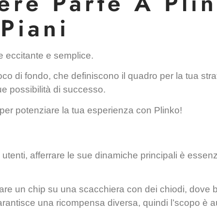
re Parte A Plin
 Piani
 eccitante e semplice.
oco di fondo, che definiscono il quadro per la tua str
e possibilità di successo.
per potenziare la tua esperienza con Plinko!
 utenti, afferrare le sue dinamiche principali è essen
iare un chip su una scacchiera con dei chiodi, dove 
garantisce una ricompensa diversa, quindi l’scopo è 