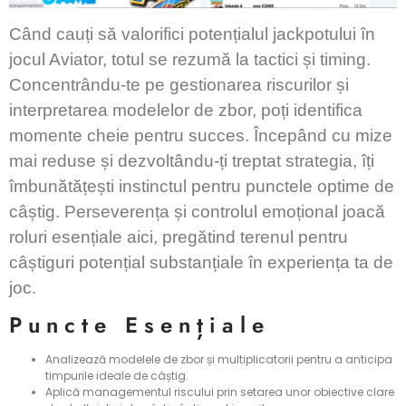
Când cauți să valorifici potențialul jackpotului în
jocul Aviator, totul se rezumă la tactici și timing.
Concentrându-te pe gestionarea riscurilor și
interpretarea modelelor de zbor, poți identifica
momente cheie pentru succes. Începând cu mize
mai reduse și dezvoltându-ți treptat strategia, îți
îmbunătățești instinctul pentru punctele optime de
câștig. Perseverența și controlul emoțional joacă
roluri esențiale aici, pregătind terenul pentru
câștiguri potențial substanțiale în experiența ta de
joc.
Puncte Esențiale
Analizează modelele de zbor și multiplicatorii pentru a anticipa
timpurile ideale de câștig.
Aplică managementul riscului prin setarea unor obiective clare