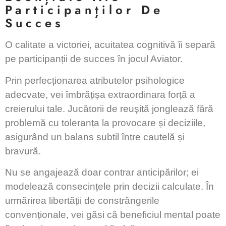
Participanților De
Succes
O calitate a victoriei, acuitatea cognitivă îi separă
pe participanții de succes în jocul Aviator.
Prin perfecționarea atributelor psihologice
adecvate, vei îmbrățișa extraordinara forță a
creierului tale. Jucătorii de reuşită jonglează fără
problemă cu toleranța la provocare și deciziile,
asigurând un balans subtil între cautelă și
bravură.
Nu se angajează doar contrar anticipărilor; ei
modelează consecințele prin decizii calculate. În
urmărirea libertății de constrângerile
convenționale, vei găsi că beneficiul mental poate