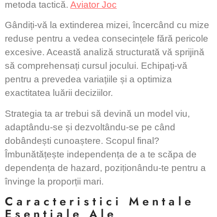
metoda tactică.
Aviator Joc
Gândiți-vă la extinderea mizei, încercând cu mize
reduse pentru a vedea consecințele fără pericole
excesive. Această analiză structurată vă sprijină
să comprehensați cursul jocului. Echipați-vă
pentru a prevedea variațiile și a optimiza
exactitatea luării deciziilor.
Strategia ta ar trebui să devină un model viu,
adaptându-se și dezvoltându-se pe când
dobândești cunoaștere. Scopul final?
Îmbunătățește independența de a te scăpa de
dependența de hazard, poziționându-te pentru a
învinge la proporții mari.
Caracteristici Mentale
Esențiale Ale