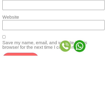
Website
Save my name, email, and website in this
browser for the next time I comment.
Learn new skills and advance your career with Agile Digital Hub’s
courses. Study at your own pace and on your own terms.