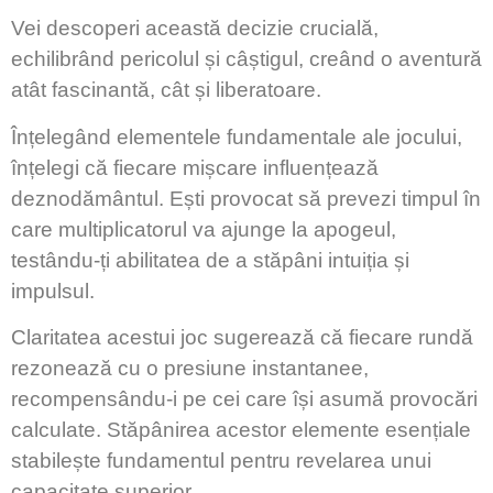
Vei descoperi această decizie crucială,
echilibrând pericolul și câștigul, creând o aventură
atât fascinantă, cât și liberatoare.
Înțelegând elementele fundamentale ale jocului,
înțelegi că fiecare mișcare influențează
deznodământul. Ești provocat să prevezi timpul în
care multiplicatorul va ajunge la apogeul,
testându-ți abilitatea de a stăpâni intuiția și
impulsul.
Claritatea acestui joc sugerează că fiecare rundă
rezonează cu o presiune instantanee,
recompensându-i pe cei care își asumă provocări
calculate. Stăpânirea acestor elemente esențiale
stabilește fundamentul pentru revelarea unui
capacitate superior.