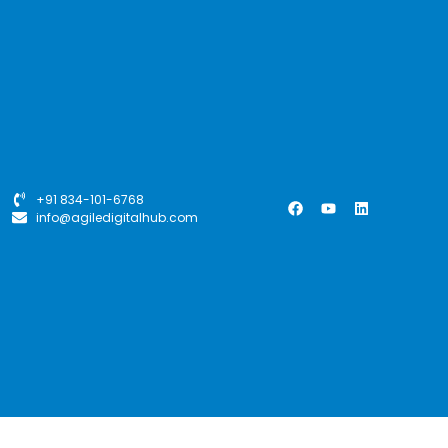
+91 834-101-6768
info@agiledigitalhub.com