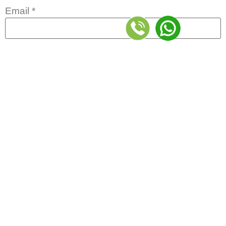
Email
*
Website
Save my name, email, and website in this
browser for the next time I comment.