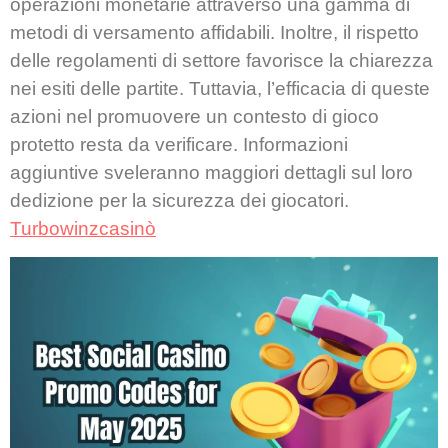
operazioni monetarie attraverso una gamma di
metodi di versamento affidabili. Inoltre, il rispetto
delle regolamenti di settore favorisce la chiarezza
nei esiti delle partite. Tuttavia, l’efficacia di queste
azioni nel promuovere un contesto di gioco
protetto resta da verificare. Informazioni
aggiuntive sveleranno maggiori dettagli sul loro
dedizione per la sicurezza dei giocatori.
Turbowinzcasinò