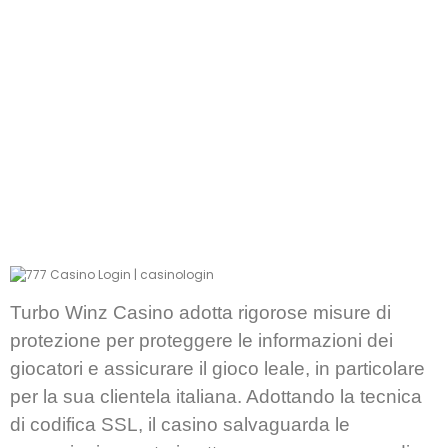
Turbo Winz Casino adotta rigorose misure di
protezione per proteggere le informazioni dei
giocatori e assicurare il gioco leale, in particolare
per la sua clientela italiana. Adottando la tecnica
di codifica SSL, il casino salvaguarda le